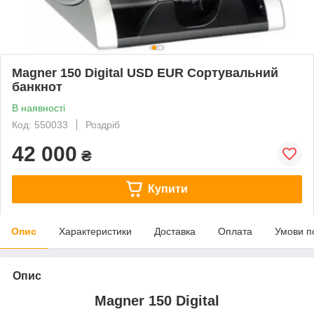
Magner 150 Digital USD EUR Сортувальний
банкнот
В наявності
Код: 550033
Роздріб
42 000
₴
Купити
Опис
Характеристики
Доставка
Оплата
Умови п
Опис
Magner 150 Digital