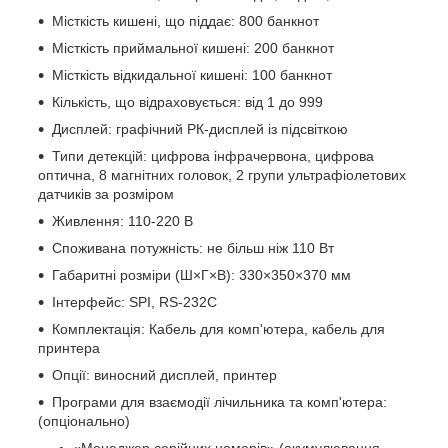
Місткість кишені, що піддає: 800 банкнот
Місткість приймальної кишені: 200 банкнот
Місткість відкидальної кишені: 100 банкнот
Кількість, що відраховується: від 1 до 999
Дисплей: графічний РК-дисплей із підсвіткою
Типи детекцій: цифрова інфрачервона, цифрова
оптична, 8 магнітних головок, 2 групи ультрафіолетових
датчиків за розміром
Живлення: 110-220 В
Споживана потужність: не більш ніж 110 Вт
Габаритні розміри (Ш×Г×В): 330×350×370 мм
Інтерфейс: SPI, RS-232C
Комплектація: Кабель для комп'ютера, кабель для
принтера
Опції: виносний дисплей, принтер
Програми для взаємодії лічильника та комп'ютера:
(опціонально)