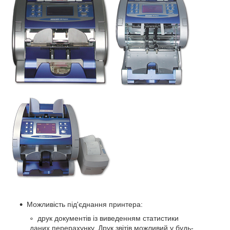
Можливість під'єднання принтера:
друк документів із виведенням статистики
даних перерахунку. Друк звітів можливий у будь-