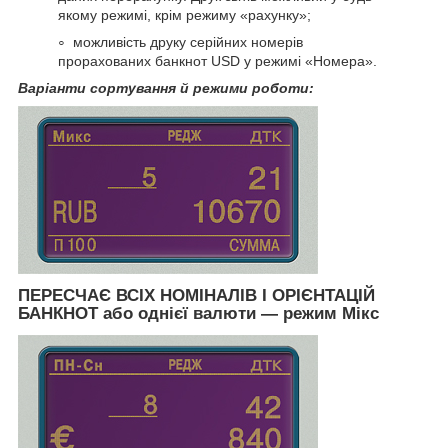
якому режимі, крім режиму «рахунку»;
можливість друку серійних номерів
прорахованих банкнот USD у режимі «Номера».
Варіанти сортування й режими роботи:
ПЕРЕСЧАЄ ВСІХ НОМІНАЛІВ І ОРІЄНТАЦІЙ
БАНКНОТ або однієї валюти — режим Мікс