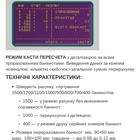
РЕЖИМ КАСТИ ПЕРЕСЧЕТА
з деталізацією за всіма
прорахованими банкнотами. Виведення даних за кожним
номіналом, кількістю скибочок і загальною сумою перерахунку
ТЕХНІЧНІ ХАРАКТЕРИСТИКИ:
Швидкість рахунку, сортування:
1500/1200/1100/1000/900/800/700/400 банкнот/хв.
1500 — у режимі рахунку без визначення
справжності банкнот;
1000 — перерахунок з детекцією;
400 — у режимі друку серійних номерів банкнот
Розміри перерахованих банкнот: мін. 90×60 мм;
макс. 180×100 мм; товщина — від 0,08 до 0,12 мм