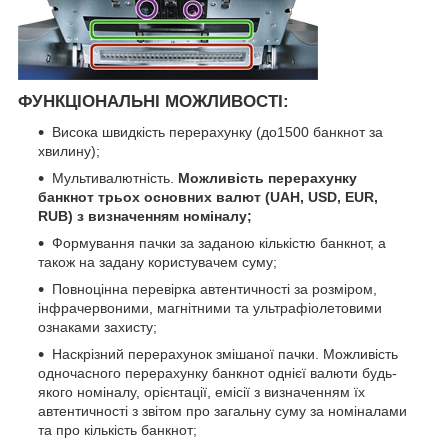
ФУНКЦІОНАЛЬНІ МОЖЛИВОСТІ:
Висока швидкість перерахунку (до1500 банкнот за
хвилину);
Мультивалютність.
Можливість перерахунку
банкнот трьох основних валют (UAH, USD, EUR,
RUB) з визначенням номіналу;
Формування пачки за заданою кількістю банкнот, а
також на задану користувачем суму;
Повноцінна перевірка автентичності за розміром,
інфрачервоними, магнітними та ультрафіолетовими
ознаками захисту;
Наскрізний перерахунок змішаної пачки. Можливість
одночасного перерахунку банкнот однієї валюти будь-
якого номіналу, орієнтації, емісії з визначенням їх
автентичності з звітом про загальну суму за номіналами
та про кількість банкнот;