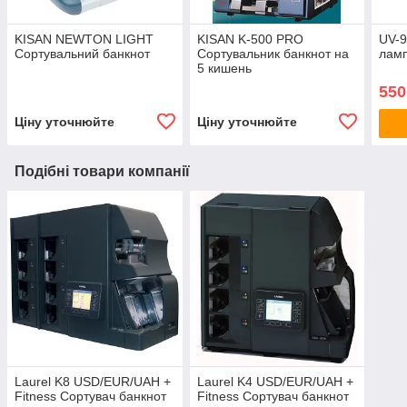
KISAN NEWTON LIGHT
KISAN K-500 PRO
UV-
Сортувальний банкнот
Сортувальник банкнот на
ламп
5 кишень
550
Ціну уточнюйте
Ціну уточнюйте
Подібні товари компанії
Laurel K8 USD/EUR/UAH +
Laurel K4 USD/EUR/UAH +
Fitness Сортувач банкнот
Fitness Сортувач банкнот