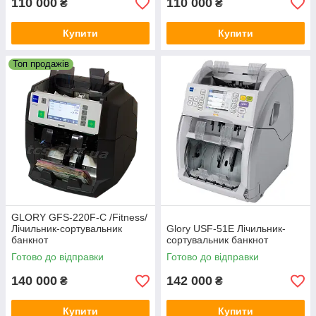
110 000
110 000
₴
₴
Купити
Купити
Топ продажів
GLORY GFS-220F-C /Fitness/
Лічильник-сортувальник
Glory USF-51E Лічильник-
банкнот
сортувальник банкнот
Готово до відправки
Готово до відправки
140 000
142 000
₴
₴
Купити
Купити