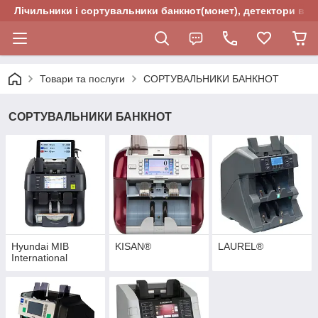
Лічильники і сортувальники банкнот(монет), детектори валю
Товари та послуги
СОРТУВАЛЬНИКИ БАНКНОТ
СОРТУВАЛЬНИКИ БАНКНОТ
Hyundai MIB
KISAN®
LAUREL®
International