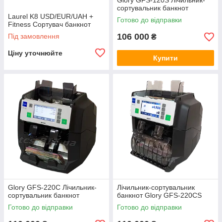
Glory GFS-120S Лічильник-
сортувальник банкнот
Laurel K8 USD/EUR/UAH +
Готово до відправки
Fitness Сортувач банкнот
106 000
Під замовлення
₴
Ціну уточнюйте
Купити
Glory GFS-220C Лічильник-
Лічильник-сортувальник
сортувальник банкнот
банкнот Glory GFS-220CS
Готово до відправки
Готово до відправки