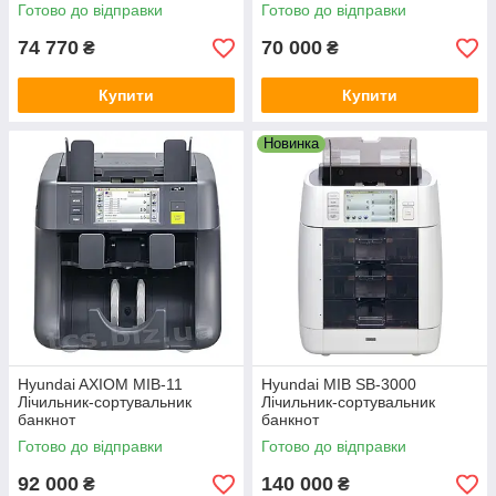
Готово до відправки
Готово до відправки
74 770
70 000
₴
₴
Купити
Купити
Новинка
Hyundai AXIOM MIB-11
Hyundai MIB SB-3000
Лічильник-сортувальник
Лічильник-сортувальник
банкнот
банкнот
Готово до відправки
Готово до відправки
92 000
140 000
₴
₴