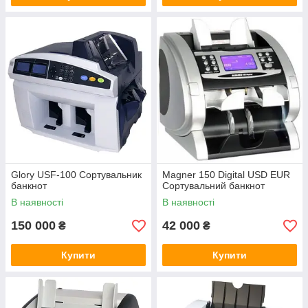
Glory USF-100 Сортувальник
Magner 150 Digital USD EUR
банкнот
Сортувальний банкнот
В наявності
В наявності
150 000
42 000
₴
₴
Купити
Купити