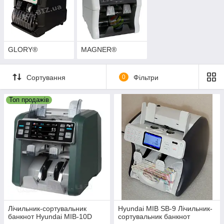
GLORY®
MAGNER®
Сортування
0
Фільтри
Топ продажів
Лічильник-сортувальник
Hyundai MIB SB-9 Лічильник-
банкнот Hyundai MIB-10D
сортувальник банкнот