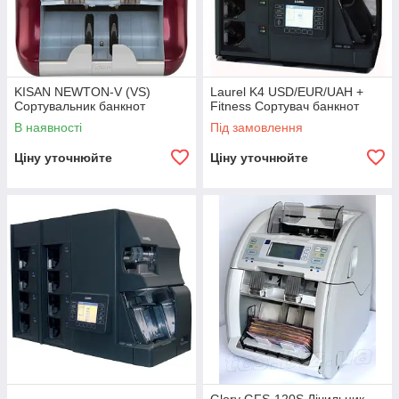
KISAN NEWTON-V (VS)
Laurel K4 USD/EUR/UAH +
Сортувальник банкнот
Fitness Сортувач банкнот
В наявності
Під замовлення
Ціну уточнюйте
Ціну уточнюйте