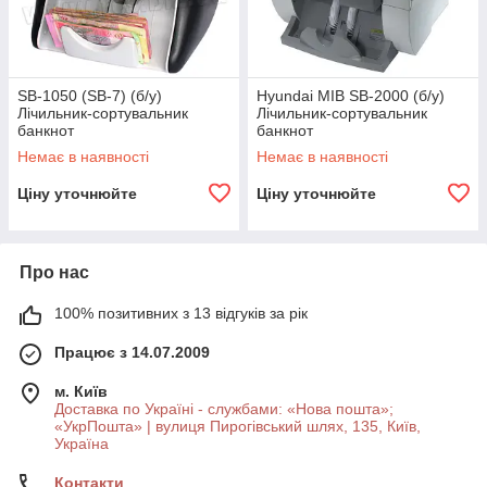
SB-1050 (SB-7) (б/у)
Hyundai MIB SB-2000 (б/у)
Лічильник-сортувальник
Лічильник-сортувальник
банкнот
банкнот
Немає в наявності
Немає в наявності
Ціну уточнюйте
Ціну уточнюйте
Про нас
100% позитивних з 13 відгуків за рік
Працює з 14.07.2009
м. Київ
Доставка по Україні - службами: «Нова пошта»;
«УкрПошта» | вулиця Пирогівський шлях, 135, Київ,
Україна
Контакти