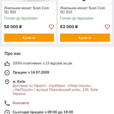
Лічильник монет Scan Coin
Лічильник монет Scan Coin
SC 303
SC 313
Готово до відправки
Готово до відправки
58 000
63 000
₴
₴
Купити
Купити
Про нас
100% позитивних з 13 відгуків за рік
Працює з 14.07.2009
м. Київ
Доставка по Україні - службами: «Нова пошта»;
«УкрПошта» | вулиця Пирогівський шлях, 135, Київ,
Україна
Контакти
Сьогодні працює з 09:00 до 19:00