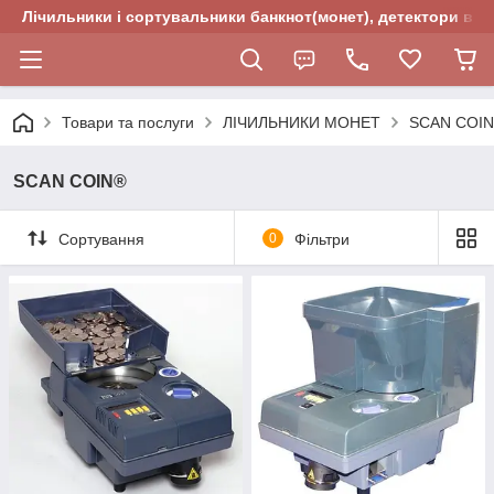
Лічильники і сортувальники банкнот(монет), детектори валю
Товари та послуги
ЛІЧИЛЬНИКИ МОНЕТ
SCAN COI
SCAN COIN®
Сортування
0
Фільтри