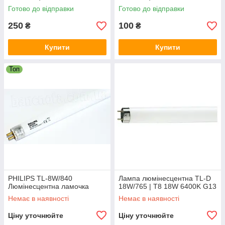
Готово до відправки
Готово до відправки
250
100
₴
₴
Купити
Купити
Топ
PHILIPS TL-8W/840
Лампа люмінесцентна TL-D
Люмінесцентна ламочка
18W/765 | T8 18W 6400K G13
Немає в наявності
Немає в наявності
Ціну уточнюйте
Ціну уточнюйте