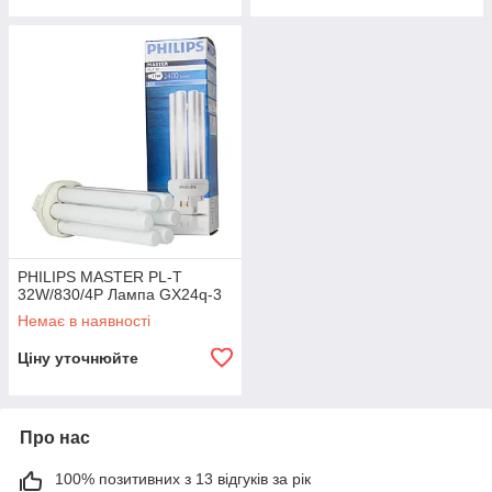
PHILIPS MASTER PL-T
32W/830/4P Лампа GX24q-3
Немає в наявності
Ціну уточнюйте
Про нас
100% позитивних з 13 відгуків за рік