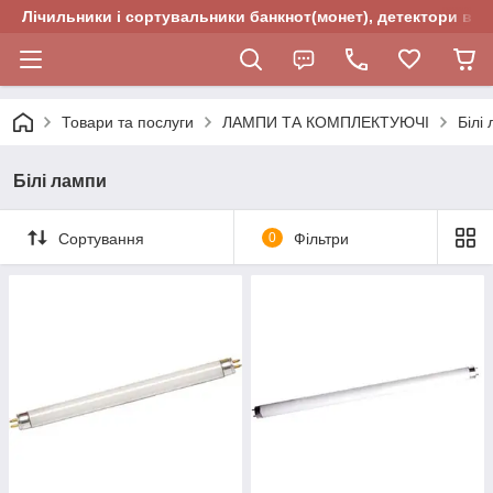
Лічильники і сортувальники банкнот(монет), детектори валю
Товари та послуги
ЛАМПИ ТА КОМПЛЕКТУЮЧІ
Білі
Білі лампи
Сортування
0
Фільтри