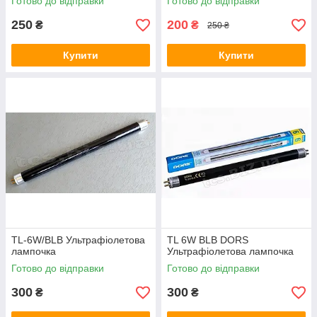
Готово до відправки
Готово до відправки
250
200
₴
₴
250 ₴
Купити
Купити
TL-6W/BLB Ультрафіолетова
TL 6W BLB DORS
лампочка
Ультрафіолетова лампочка
Готово до відправки
Готово до відправки
300
300
₴
₴