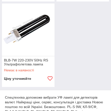
BLB-7W 220-230V 50Hz RS
Ультрафіолетова лампа
Немає в наявності
Ціну уточнюйте
Спецтехніка допоможе вибрати УФ лампі для детекторів
валют. Найкращі ціни, сервіс, консультація і доставка Новою
поштою по всій Україні. Безкоштовно. PL-S 9W, КЛ-9/СФ,