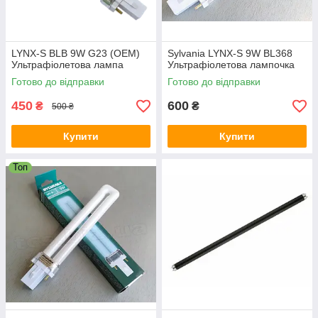
LYNX-S BLB 9W G23 (OEM)
Sylvania LYNX-S 9W BL368
Ультрафіолетова лампа
Ультрафіолетова лампочка
Готово до відправки
Готово до відправки
450
600
₴
₴
500 ₴
Купити
Купити
Топ