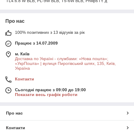
TL4.6.8 W BLB, PL-9W BLB, T5-6W BLB, Philips і т. д
Про нас
100% позитивних з 13 відгуків за рік
Працює з 14.07.2009
м. Київ
Доставка по Україні - службами: «Нова пошта»;
«УкрПошта» | вулиця Пирогівський шлях, 135, Київ,
Україна
Контакти
Сьогодні працює з 09:00 до 19:00
Показати весь графік роботи
Про нас
Контакти