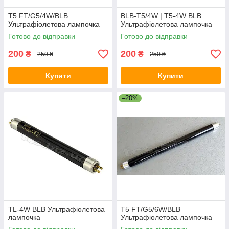
T5 FT/G5/4W/BLB
BLB-T5/4W | T5-4W BLB
Ультрафіолетова лампочка
Ультрафіолетова лампочка
Готово до відправки
Готово до відправки
200
200
₴
₴
250 ₴
250 ₴
Купити
Купити
–20%
TL-4W BLB Ультрафіолетова
T5 FT/G5/6W/BLB
лампочка
Ультрафіолетова лампочка