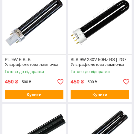
PL-9W E BLB
BLB 9W 230V 50Hz RS | 2G7
Ультрафіолетова лампочка
Ультрафіолетова лампочка
Готово до відправки
Готово до відправки
450
450
₴
₴
500 ₴
500 ₴
Купити
Купити