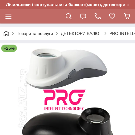
Лічильники і сортувальники банкнот(монет), детектори валю
Товари та послуги
ДЕТЕКТОРИ ВАЛЮТ
PRO-INTELL
–25%