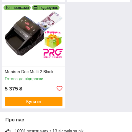
Топ продажів
Подарунок
Moniron Dec Multi 2 Black
Готово до відправки
5 375
₴
Купити
Про нас
100% позитивних з 13 відгуків за рік