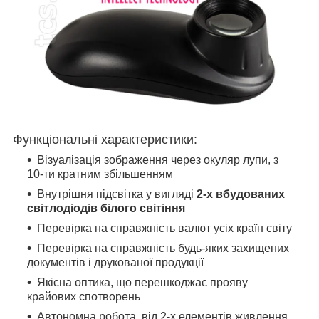
Функціональні характеристики:
Візуалізація зображення через окуляр лупи, з
10-ти кратним збільшенням
Внутрішня підсвітка у вигляді
2-х вбудованих
світлодіодів білого світіння
Перевірка на справжність валют усіх країн світу
Перевірка на справжність будь-яких захищених
документів і друкованої продукції
Якісна оптика, що перешкоджає прояву
крайових спотворень
Автономна робота, від 2-х елементів живлення