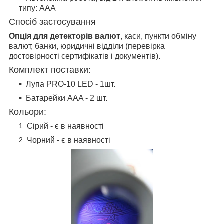
типу: ААА
Спосіб застосування
Опція для детекторів валют
, каси, пункти обміну
валют, банки, юридичні відділи (перевірка
достовірності сертифікатів і документів).
Комплект поставки:
Лупа PRO-10 LED - 1шт.
Батарейки AAA - 2 шт.
Кольори:
Сірий - є в наявності
Чорний - є в наявності