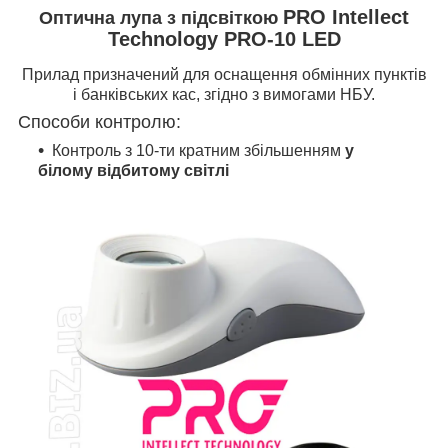
PRO Intellect
Оптична лупа з підсвіткою
Technology PRO-10 LED
Прилад призначений для оснащення обмінних пунктів
і банківських кас, згідно з вимогами НБУ.
Способи контролю:
Контроль з 10-ти кратним збільшенням
у
білому відбитому світлі