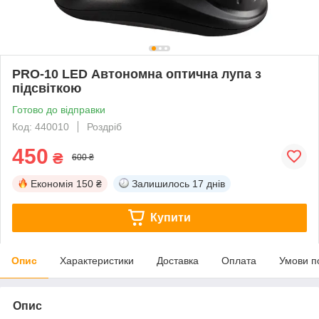
PRO-10 LED Автономна оптична лупа з
підсвіткою
Готово до відправки
Код: 440010
Роздріб
450
₴
600 ₴
Економія
150 ₴
Залишилось
17 днів
Купити
Опис
Характеристики
Доставка
Оплата
Умови п
Опис