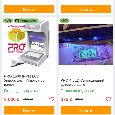
Купити
Купити
–8%
Подарунок
–6%
PRO 1500 IRPM LCD
Універсальний детектор
PRO 4 LED Світлодіодний
валют
детектор валют
Готово до відправки
Готово до відправки
6 000
375
₴
₴
6 500 ₴
400 ₴
Купити
Купити