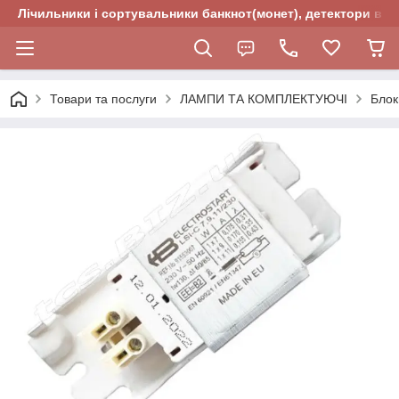
Лічильники і сортувальники банкнот(монет), детектори валю
Товари та послуги
ЛАМПИ ТА КОМПЛЕКТУЮЧІ
Блок