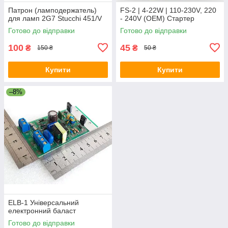
Патрон (ламподержатель)
FS-2 | 4-22W | 110-230V, 220
для ламп 2G7 Stucchi 451/V
- 240V (OEM) Стартер
Готово до відправки
Готово до відправки
100
45
₴
₴
150 ₴
50 ₴
Купити
Купити
–8%
ELB-1 Універсальний
електронний баласт
Готово до відправки