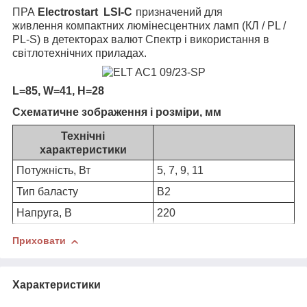
ПРА
Electrostart LSI-C
призначений для
живлення
компактних люмінесцентних ламп (КЛ / PL /
PL-S) в
детекторах валют Спектр і використання в
світлотехнічних приладах.
L=85, W=41, H=28
Схематичне зображення і розміри, мм
Технічні
характеристики
Потужність, Вт
5, 7, 9, 11
Тип баласту
B2
Напруга, В
220
Приховати
Характеристики