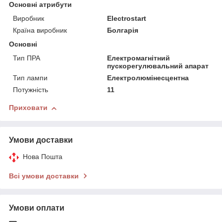
Основні атрибути
Виробник
Electrostart
Країна виробник
Болгарія
Основні
Тип ПРА
Електромагнітний
пускорегулювальний апарат
Тип лампи
Електролюмінесцентна
Потужність
11
Приховати
Умови доставки
Нова Пошта
Всі умови доставки
Умови оплати