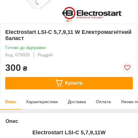
Electrostart LSI-C 5,7,9,11 W Електромагнітний
баласт
Готово до відправки
Код: 679026
Роздріб
300
₴
Купити
Опис
Характеристики
Доставка
Оплата
Умови п
Опис
Electrostart LSI-C 5,7,9,11W