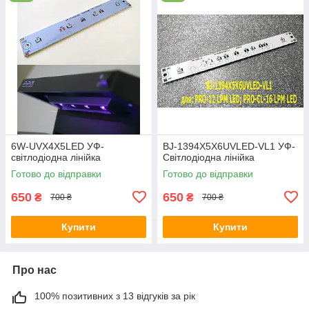
6W-UVX4X5LED УФ-
BJ-1394X5X6UVLED-VL1 УФ-
світлодіодна лінійка
Світлодіодна лінійка
Готово до відправки
Готово до відправки
650
650
₴
₴
700 ₴
700 ₴
Купити
Купити
Про нас
100% позитивних з 13 відгуків за рік