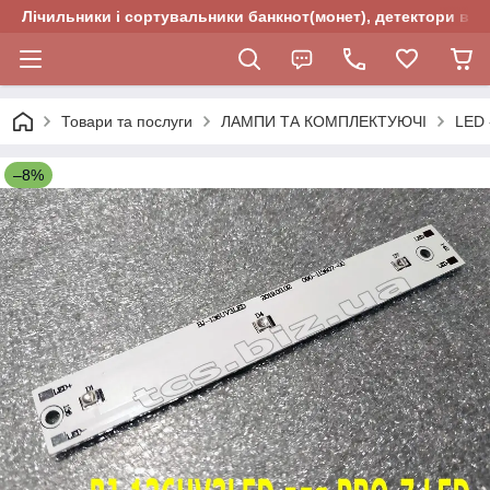
Лічильники і сортувальники банкнот(монет), детектори валю
Товари та послуги
ЛАМПИ ТА КОМПЛЕКТУЮЧІ
LED 
–8%