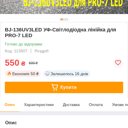
BJ-136UV3LED УФ-Світлодіодна лінійка для
PRO-7 LED
Готово до відправки
Код: 113607
Роздріб
550
₴
600 ₴
Економія
50 ₴
Залишилось
16 днів
Купити
Опис
Характеристики
Доставка
Оплата
Умови п
Опис