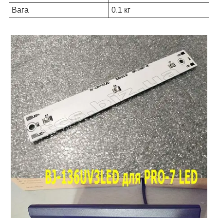
Вага
0.1 кг