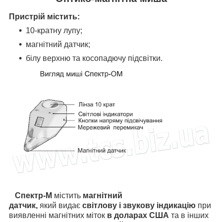
Пристрій містить:
10-кратну лупу;
магнітний датчик;
білу верхню та косопадючу підсвітки.
Спектр-М
містить
магнітний
датчик,
який
видає
світлову і звукову індикацію
при
виявленні магнітних міток
в доларах США
та в інших