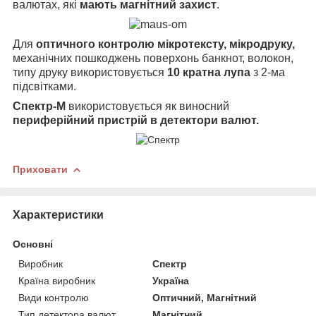
валютах, які
мають магнітний захист
.
Для
оптичного контролю мікротексту, мікродруку,
механічних пошкоджень поверхонь банкнот, волокон,
типу друку використовується
10 кратна лупа
з 2-ма
підсвітками.
Спектр-М
використовується як виносний
периферійний пристрій в детектори валют.
Приховати
Характеристики
Основні
Виробник
Спектр
Країна виробник
Україна
Види контролю
Оптичний, Магнітний
Тип детектора валют
Магнітний