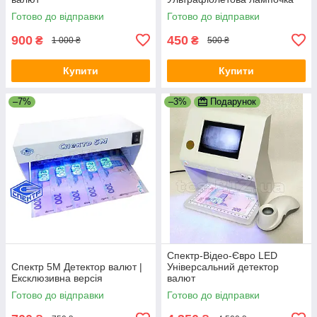
Готово до відправки
Готово до відправки
900
450
₴
₴
1 000 ₴
500 ₴
Купити
Купити
–7%
–3%
Подарунок
Спектр-Відео-Євро LED
Спектр 5M Детектор валют |
Універсальний детектор
Ексклюзивна версія
валют
Готово до відправки
Готово до відправки