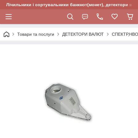
Лічильники і сортувальники банкнот(монет), детектори валю
Товари та послуги
ДЕТЕКТОРИ ВАЛЮТ
СПЕКТР,НВ