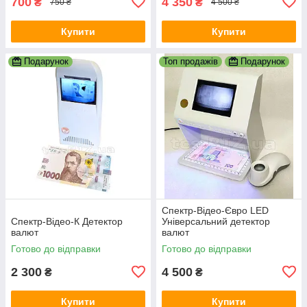
700
4 350
₴
₴
750 ₴
4 500 ₴
Купити
Купити
Подарунок
Топ продажів
Подарунок
Спектр-Відео-Євро LED
Спектр-Відео-К Детектор
Універсальний детектор
валют
валют
Готово до відправки
Готово до відправки
2 300
4 500
₴
₴
Купити
Купити