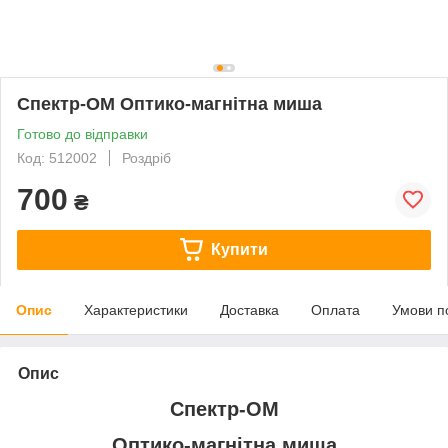
Спектр-ОМ Оптико-магнітна миша
Готово до відправки
Код: 512002
Роздріб
700
₴
Купити
Опис
Характеристики
Доставка
Оплата
Умови п
Опис
Спектр-ОМ
Оптико-магнітна миша