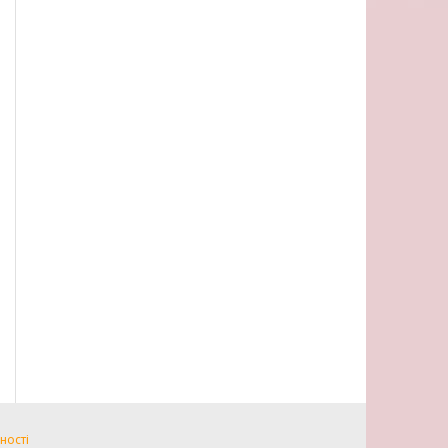
ності