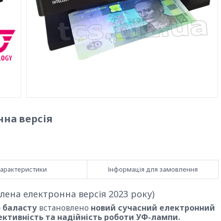
нна версія
арактеристики
Інформація для замовлення
лена електронна версія 2023 року)
о баласту
встановлено
новий сучасний електронний
ективність та надійність роботи УФ-лампи.