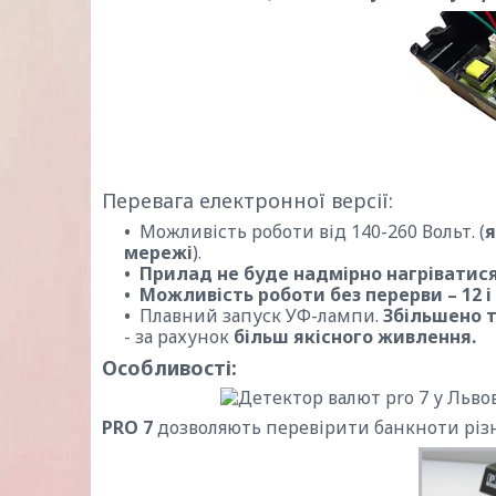
Перевага електронної версії:
Можливість роботи від 140-260 Вольт. (
я
мережі
).
Прилад не буде надмірно нагріватися
Можливість роботи без перерви – 12 і
Плавний запуск УФ-лампи.
Збільшено т
- за рахунок
більш якісного живлення.
Особливості:
PRO 7
дозволяють перевірити банкноти різн