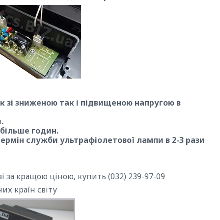
к зі зниженою так і підвищеною напругою в
.
 більше годин.
ермін служби ультрафіолетової лампи в 2-3 рази
их країн світу