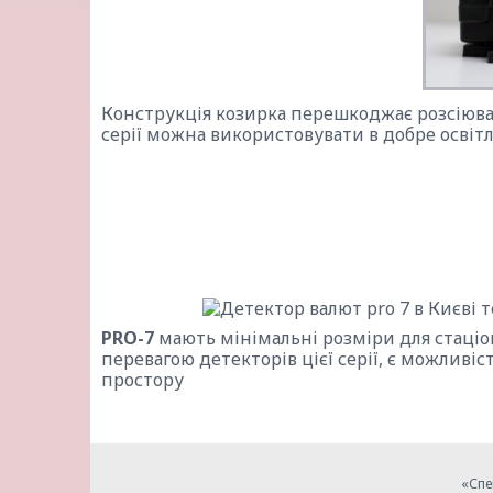
Конструкція козирка перешкоджає розсіюва
серії можна використовувати в добре осві
PRO-7
мають мінімальні розміри для стаці
перевагою детекторів цієї серії, є можливі
простору