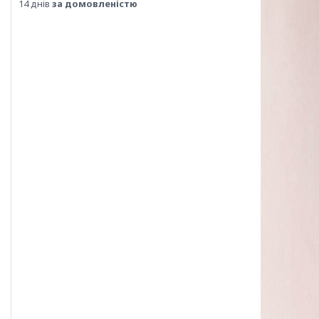
14 днів
за домовленістю