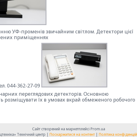
нню УФ-променів звичайним світлом. Детектори цієї
тлених приміщеннях
онарних переглядових детекторів. Основною
сть розміщувати їх в умовах вкрай обмеженого робочого
Сайт створений на маркетплейсі
Prom.ua
«Спецтехніка» Технічний центр |
Поскаржитися на контент
|
Політика конфіденцій