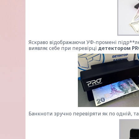
Яскраво відображаючи УФ-промені підр**ле
виявляє себе при перевірці
детектором PR
Банкноти зручно перевіряти як по одній, так