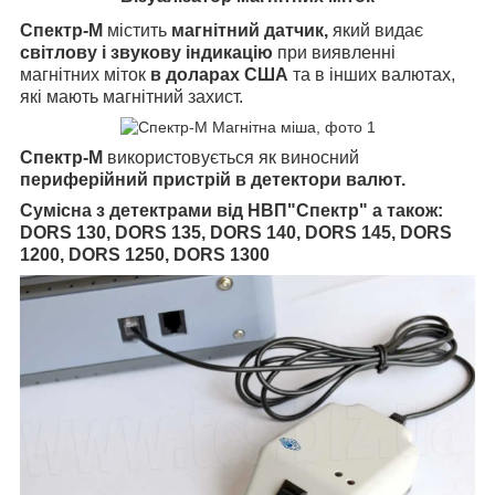
Спектр-М
містить
магнітний датчик,
який
видає
світлову і звукову індикацію
при виявленні
магнітних міток
в доларах США
та в інших валютах,
які мають магнітний захист.
Спектр-М
використовується як виносний
периферійний пристрій в детектори валют.
Сумісна з детектрами від НВП"Спектр" а також:
DORS 130,
DORS
135,
DORS
140,
DORS
145,
DORS
1200,
DORS
1250,
DORS
1300