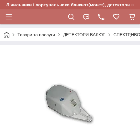
Лічильники і сортувальники банкнот(монет), детектори валю
Товари та послуги
ДЕТЕКТОРИ ВАЛЮТ
СПЕКТР,НВ