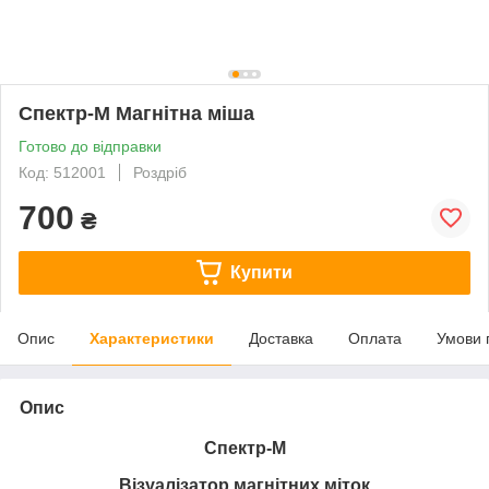
Спектр-М Магнітна міша
Готово до відправки
Код: 512001
Роздріб
700
₴
Купити
Опис
Характеристики
Доставка
Оплата
Умови 
Опис
Спектр-М
Візуалізатор магнітних міток