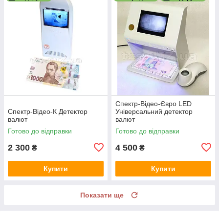
Спектр-Відео-Євро LED
Спектр-Відео-К Детектор
Універсальний детектор
валют
валют
Готово до відправки
Готово до відправки
2 300
4 500
₴
₴
Купити
Купити
Показати ще