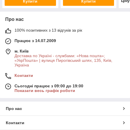
Цін
Купити
Купити
Про нас
100% позитивних з 13 відгуків за рік
Працює з 14.07.2009
м. Київ
Доставка по Україні - службами: «Нова пошта»;
«УкрПошта» | вулиця Пирогівський шлях, 135, Київ,
Україна
Контакти
Сьогодні працює з 09:00 до 19:00
Показати весь графік роботи
Про нас
Контакти