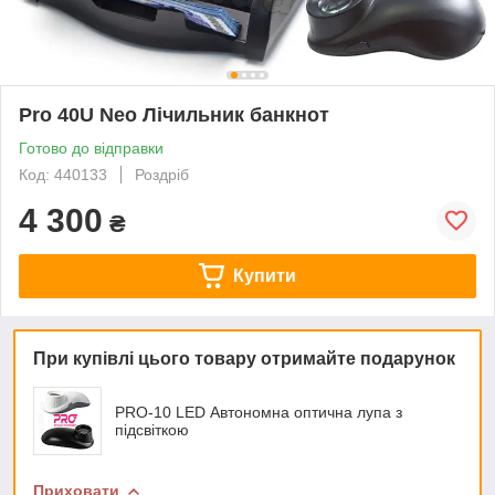
Pro 40U Neo Лічильник банкнот
Готово до відправки
Код: 440133
Роздріб
4 300
₴
Купити
При купівлі цього товару отримайте подарунок
PRO-10 LED Автономна оптична лупа з
підсвіткою
Приховати