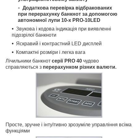
Додаткова перевірка відбракованих
при перерахунку банкнот за допомогою
автономної лупи 10-х PRO-10LED
Звукова і кодова індикація при виявленні
підозрілої банкноти
Яскравий і контрастний LED дисплей
Компактні розміри і легка вага
Лічильники банкнот
серії PRO 40
чудово
справляються з
перерахунком різних валюти.
Просте, зручне і інтуїтивно зрозуміле управління всіма
функціями