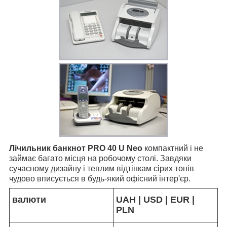
Лічильник банкнот PRO 40 U Neo
компактний і не
займає багато місця на робочому столі. Завдяки
сучасному дизайну і теплим відтінкам сірих тонів
чудово вписується в будь-який офісний інтер'єр.
валюти
UAH | USD | EUR |
PLN