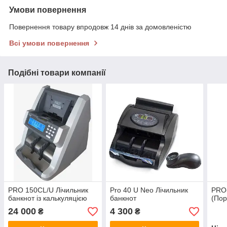
Умови повернення
Повернення товару впродовж 14 днів за домовленістю
Всі умови повернення
Подібні товари компанії
PRO 150CL/U Лічильник
Pro 40 U Neo Лічильник
PRO-
банкнот із калькуляцією
банкнот
(Пор
24 000
4 300
₴
₴