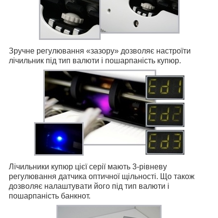
Зручне регулювання «зазору» дозволяє настроїти
лічильник під тип валюти і пошарпаність купюр.
Лічильники купюр цієї серії мають 3-рівневу
регулювання датчика оптичної щільності. Що також
дозволяє налаштувати його під тип валюти і
пошарпаність банкнот.