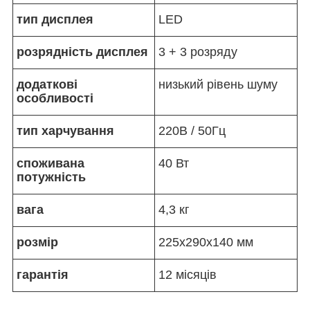
тип дисплея
LED
розрядність дисплея
3 + 3 розряду
додаткові
низький рівень шуму
особливості
тип харчування
220В / 50Гц
споживана
40 Вт
потужність
вага
4,3 кг
розмір
225x290x140 мм
гарантія
12 місяців